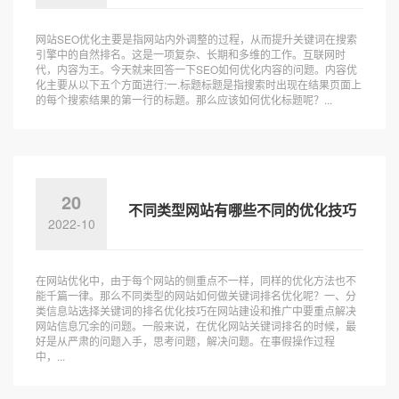
网站SEO优化主要是指网站内外调整的过程，从而提升关键词在搜索
引擎中的自然排名。这是一项复杂、长期和多维的工作。互联网时
代，内容为王。今天就来回答一下SEO如何优化内容的问题。内容优
化主要从以下五个方面进行:一.标题标题是指搜索时出现在结果页面上
的每个搜索结果的第一行的标题。那么应该如何优化标题呢？...
20
不同类型网站有哪些不同的优化技巧
2022-10
在网站优化中，由于每个网站的侧重点不一样，同样的优化方法也不
能千篇一律。那么不同类型的网站如何做关键词排名优化呢？一、分
类信息站选择关键词的排名优化技巧在网站建设和推广中要重点解决
网站信息冗余的问题。一般来说，在优化网站关键词排名的时候，最
好是从严肃的问题入手，思考问题，解决问题。在事假操作过程
中，...