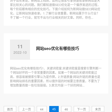
对于站长来说，新网站上线后，如何让搜索引擎快速收录新网站是大
家比较关心的问题。我们都知道做SEO优化是一个循序渐进的过程，
每个阶段都有相应的优化技巧。下面介绍如何为新网站做SEO网站优
化，让新网站快速收录。1.了解行业很重要。新网站属于什么行业？
不了解一个行业，就写不出与行业相关的好文章。同样，你也...
11
网站seo优化有哪些技巧
2022-10
网站seo优化有哪些技巧1、关键词密度:关键词密度是搜索引擎判断一
个网站好坏的一个非常重要的因素。如果一个网站的关键词密度过
高，很容易被搜索引擎认为是作弊。2.外链质量:网站外链的质量也是
影响网站排名的重要因素，所以做外链的时候要注意质量，不要为了
增加数量而做一些垃圾链接。3.原文内容:一个好的网站...
45
首页
上一页
44
46
下一页
末页